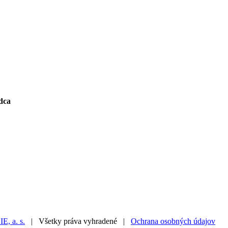
dca
 a. s.
| Všetky práva vyhradené |
Ochrana osobných údajov