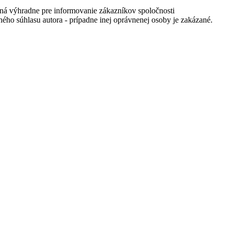
ná výhradne pre informovanie zákazníkov spoločnosti
ného súhlasu autora - prípadne inej oprávnenej osoby je zakázané.