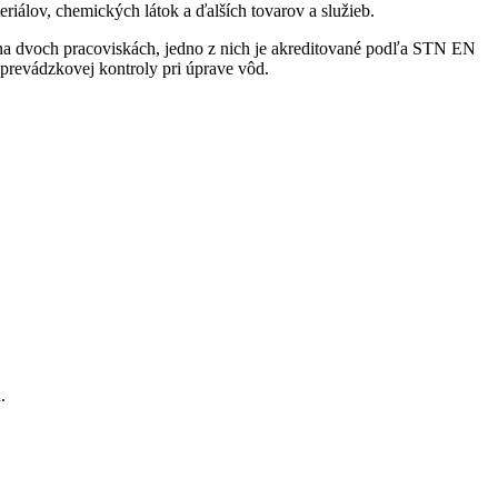
iálov, chemických látok a ďalších tovarov a služieb.
 na dvoch pracoviskách, jedno z nich je akreditované podľa STN EN
prevádzkovej kontroly pri úprave vôd.
.