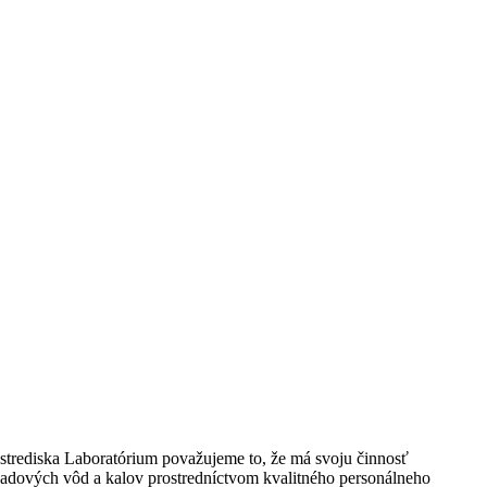
strediska Laboratórium považujeme to, že má svoju činnosť
padových vôd a kalov prostredníctvom kvalitného personálneho