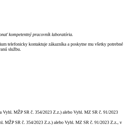
onať kompetentný pracovník laboratória.
ium telefonicky kontaktuje zákazníka a poskytne mu všetky potrebné
vanú službu.
ela Vyhl. MŽP SR č. 354/2023 Z.z.) alebo Vyhl. MZ SR č. 91/2023
hl. MŽP SR č. 354/2023 Z.z.) alebo Vyhl. MZ SR č. 91/2023 Z.z., v