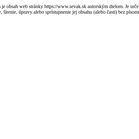
 je obsah web stránky https://www.sevak.sk autorským dielom. Je urče
 šírenie, úpravy alebo sprístupnenie jej obsahu (alebo časti) bez písom