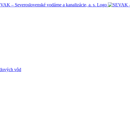
adových vôd