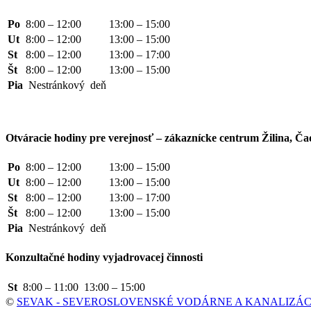
Po
8:00 – 12:00
13:00 – 15:00
Ut
8:00 – 12:00
13:00 – 15:00
St
8:00 – 12:00
13:00 – 17:00
Št
8:00 – 12:00
13:00 – 15:00
Pia
Nestránkový
deň
Otváracie hodiny pre verejnosť – zákaznícke centrum Žilina, Ča
Po
8:00 – 12:00
13:00 – 15:00
Ut
8:00 – 12:00
13:00 – 15:00
St
8:00 – 12:00
13:00 – 17:00
Št
8:00 – 12:00
13:00 – 15:00
Pia
Nestránkový
deň
Konzultačné hodiny vyjadrovacej činnosti
St
8:00 – 11:00
13:00 – 15:00
©
SEVAK - SEVEROSLOVENSKÉ VODÁRNE A KANALIZÁCIE,