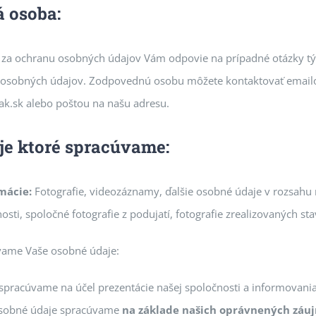
 osoba:
a ochranu osobných údajov Vám odpovie na prípadné otázky tý
h osobných údajov. Zodpovednú osobu môžete kontaktovať email
k.sk alebo poštou na našu adresu.
je ktoré spracúvame:
mácie:
Fotografie, videozáznamy, ďalšie osobné údaje v rozsah
sti, spoločné fotografie z podujatí, fotografie zrealizovaných sta
vame Vaše osobné údaje:
pracúvame na účel prezentácie našej spoločnosti a informovania 
osobné údaje spracúvame
na základe našich oprávnených záu