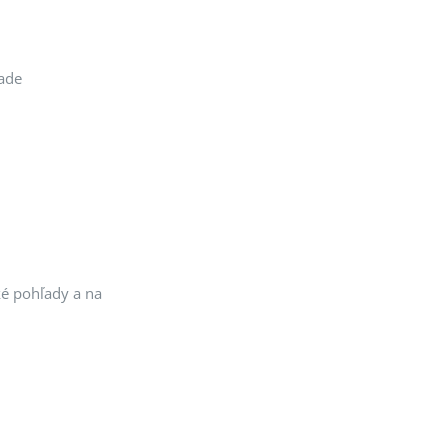
lade
é pohľady a na