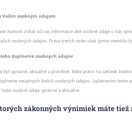
 k Vašim osobným údajom
ade žiadosti získať od nás informácie aké osobné údaje o Vás sp
Vašich osobných údajov. Práva tretích strán však týmto nemôžu 
alebo doplnenie osobných údajov
 byť správne, aktuálne a pravdivé. Máte právo na základe žiados
oplnenie neúplných Vašich osobných údajov. Uplatnením tohto 
 Vaše osobné údaje správne a aktuálne.
torých zákonných výnimiek máte tiež