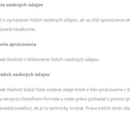
ie osobných údajov
ť o vymazanie Vašich osobných údajov, ak sa účel spracúvania sk
cúvané nezákonne.
nie spracúvania
ade žiadosti o blokovanie Vašich osobných údajov.
Vašich osobných údajov
ade žiadosti získať Vaše osobné údaje ktoré o Vás spracúvame v 
 strojovo čitateľnom formáte a máte právo požiadať o prenos t
vádzkovateľovi, ak je to technicky možné. Práva tretích strán v