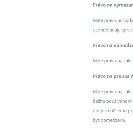
Právo na vymazan
Máte právo požiada
osobné údaje spra
Právo na obmedze
Máte právo na zákl
Právo na prenos 
Máte právo na zákl
bežne používanom a
údajov ďalšiemu pre
byť obmedzené.