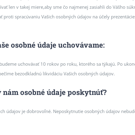
vať len v takej miere,aby sme čo najmenej zasiahli do Vášho sú
ť proti spracúvaniu Vašich osobných údajov na účely prezentácie
aše osobné údaje uchovávame:
budeme uchovávať 10 rokov po roku, ktorého sa týkajú. Po ukon
ečíme bezodkladnú likvidáciu Vašich osobných údajov.
ý nám osobné údaje poskytnúť?
ch údajov je dobrovoľné. Neposkytnutie osobných údajov nebud