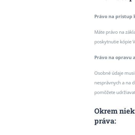
Právo na prístup
Máte právo na zákl
poskytnutie kópie 
Právo na opravu 
Osobné údaje musia
nesprávnych a na d
pomôžete udržiavať
Okrem niek
práva: