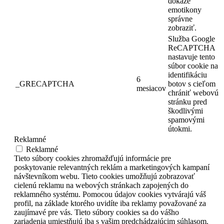
dokáže
emotikony
správne
zobraziť.
Služba Google
ReCAPTCHA
nastavuje tento
súbor cookie na
identifikáciu
6
_GRECAPTCHA
botov s cieľom
mesiacov
chrániť webovú
stránku pred
škodlivými
spamovými
útokmi.
Reklamné
Reklamné
Tieto súbory cookies zhromažďujú informácie pre
poskytovanie relevantných reklám a marketingových kampaní
návštevníkom webu. Tieto cookies umožňujú zobrazovať
cielenú reklamu na webových stránkach zapojených do
reklamného systému. Pomocou údajov cookies vytvárajú váš
profil, na základe ktorého uvidíte iba reklamy považované za
zaujímavé pre vás. Tieto súbory cookies sa do vášho
zariadenia umiestňujú iba s vašim predchádzajúcim súhlasom.