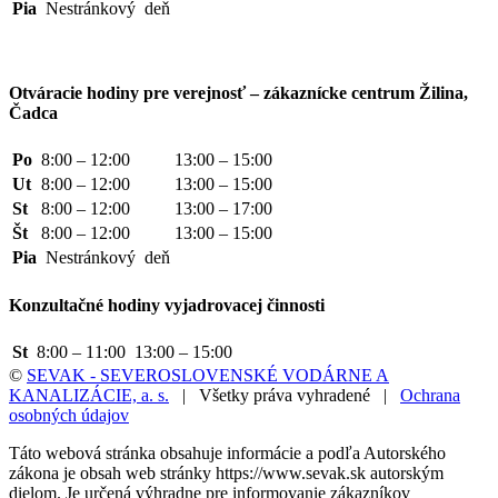
Pia
Nestránkový
deň
Otváracie hodiny pre verejnosť – zákaznícke centrum Žilina,
Čadca
Po
8:00 – 12:00
13:00 – 15:00
Ut
8:00 – 12:00
13:00 – 15:00
St
8:00 – 12:00
13:00 – 17:00
Št
8:00 – 12:00
13:00 – 15:00
Pia
Nestránkový
deň
Konzultačné hodiny vyjadrovacej činnosti
St
8:00 – 11:00
13:00 – 15:00
©
SEVAK - SEVEROSLOVENSKÉ VODÁRNE A
KANALIZÁCIE, a. s.
| Všetky práva vyhradené |
Ochrana
osobných údajov
Táto webová stránka obsahuje informácie a podľa Autorského
zákona je obsah web stránky https://www.sevak.sk autorským
dielom. Je určená výhradne pre informovanie zákazníkov